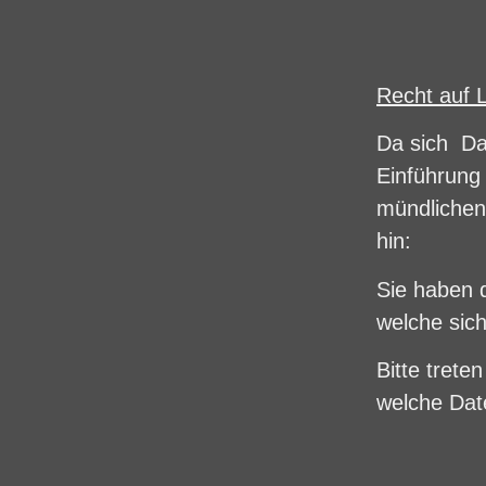
Recht auf 
Da sich Da
Einführung
mündlichen
hin:
Sie haben 
welche sich
Bitte trete
welche Dat