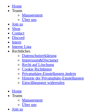
Home
Teams
Management
Über uns
Join us
Shop
Contact
Discord
Intern
Interne Liga
Rechtliches
Datenschutzerklärung
Impressum&Disclamer
Recht auf Löschung
Cookie Richtlinien
Privatsphäre-Einstellungen ändern
Historie der Privatsphäre-Einstellungen
Einwilligungen widerrufen
Home
Teams
Management
Über uns
Join us