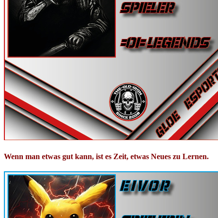
Wenn man etwas gut kann, ist es Zeit, etwas Neues zu Lernen.